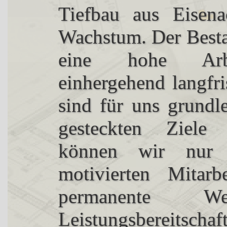
Tiefbau aus Eisena
Wachstum. Der Best
eine hohe Arbei
einhergehend langfr
sind für uns grundl
gesteckten Ziele 
können wir nur m
motivierten Mitarbe
permanente Wei
Leistungsbereitschaf