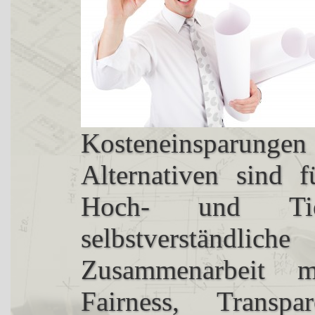
Kosteneinsparun
Alternativen sind 
Hoch- und Tie
selbstverständl
Zusammenarbeit 
Fairness, Transp