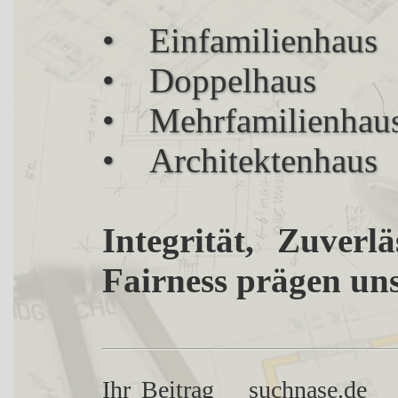
• Einfamilienhaus
• Doppelhaus
• Mehrfamilienhau
• Architektenhaus
Integrität, Zuverl
Fairness prägen un
Ihr Beitrag
suchnase.de