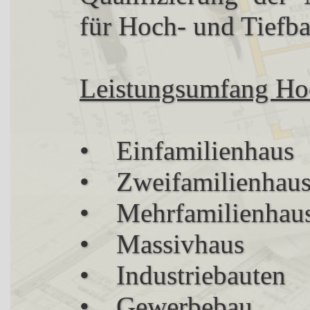
für Hoch- und Tiefb
Leistungsumfang Ho
• Einfamilienhaus
• Zweifamilienhau
• Mehrfamilienhau
• Massivhaus
• Industriebauten
• Gewerbebau