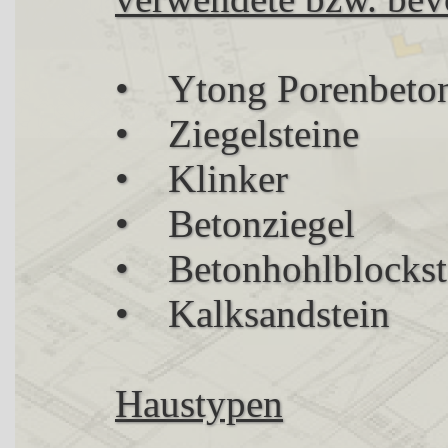
• Ytong Porenbeto
• Ziegelsteine
• Klinker
• Betonziegel
• Betonhohlblockst
• Kalksandstein
Haustypen