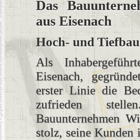
Das Bauunterne
aus Eisenach
Hoch- und Tiefbau
Als Inhabergeführ
Eisenach, gegründ
erster Linie die Be
zufrieden stel
Bauunternehmen Wi
stolz, seine Kunden