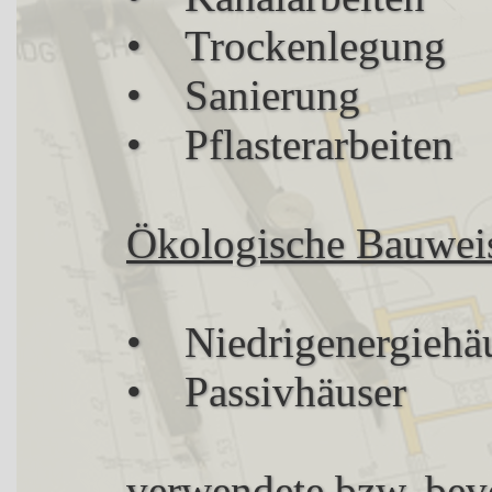
• Trockenlegung
• Sanierung
• Pflasterarbeiten
Ökologische Bauwei
• Niedrigenergiehä
• Passivhäuser
verwendete bzw. bev