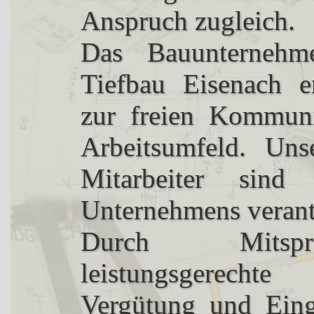
Anspruch zugleich.
Das Bauunterneh
Tiefbau Eisenach er
zur freien Kommuni
Arbeitsumfeld. Uns
Mitarbeiter sin
Unternehmens verant
Durch Mitspra
leistungsgerechte
Vergütung und Ein