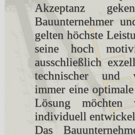
Akzeptanz geke
Bauunternehmer un
gelten höchste Leist
seine hoch motivi
ausschließlich exzel
technischer und wi
immer eine optimale
Lösung möchten 
individuell entwickel
Das Bauunterneh