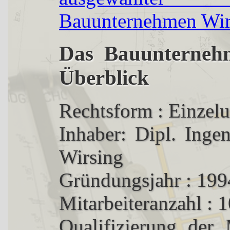
Das Bauunterneh
Überblick
Rechtsform : Einzel
Inhaber: Dipl. Inge
Wirsing
Gründungsjahr : 199
Mitarbeiteranzahl : 
Qualifizierung der 