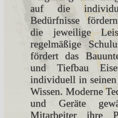
auf die individu
Bedürfnisse förder
die jeweilige Leis
regelmäßige Schul
fördert das Bauun
und Tiefbau Eise
individuell in sein
Wissen. Moderne Te
und Geräte gewäh
Mitarbeiter ihre P