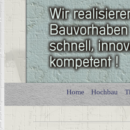
Home
Hochbau
T