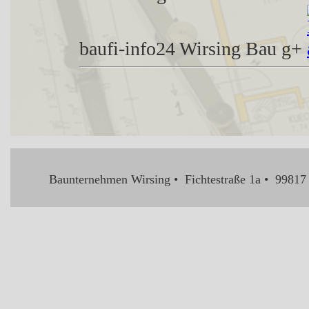
baufi-info24
Wirsing Bau g+
Baunternehmen Wirsing • Fichtestraße 1a • 99817