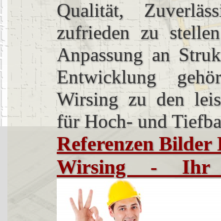
Qualität, Zuverläs
zufrieden zu stelle
Anpassung an Struk
Entwicklung gehö
Wirsing zu den leis
für Hoch- und Tiefb
Referenzen Bilde
Wirsing - Ihr